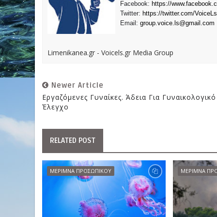
Facebook:
https://www.facebook.
Twitter:
https://twitter.com/VoiceLs
Email:
group.voice.ls@gmail.com
Limenikanea.gr - Voicels.gr Media Group
Newer Article
Εργαζόμενες Γυναίκες. Άδεια Για Γυναικολογικό
Έλεγχο
RELATED POST
ΜΕΡΙΜΝΑ ΠΡΟΣΩΠΙΚΟΥ
ΜΕΡΙΜΝΑ ΠΡ