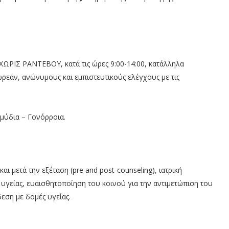
, ΧΩΡΙΣ ΡΑΝΤΕΒΟΥ, κατά τις ώρες 9:00-14:00, κατάλληλα
εάν, ανώνυμους και εμπιστευτικούς ελέγχους με τις
αμύδια – Γονόρροια.
 μετά την εξέταση (pre and post-counseling), ιατρική
υγείας, ευαισθητοποίηση του κοινού για την αντιμετώπιση του
εση με δομές υγείας.