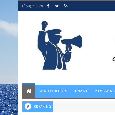
Aug 7, 2026
ΑΡΧΗΓΕΙΟ Λ.Σ.
ΥΝΑΝΠ
ΛΙΜ.ΑΡΧ
BREAKING