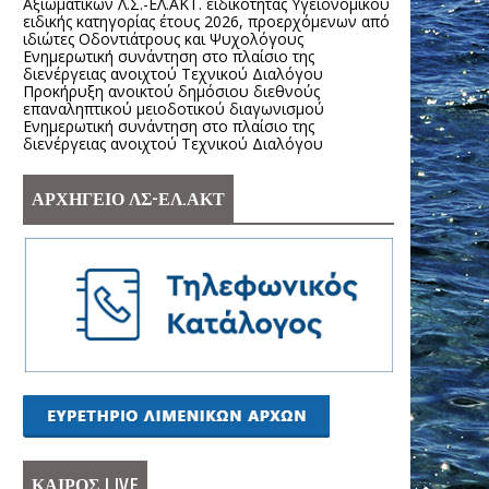
Αξιωματικών Λ.Σ.-ΕΛ.ΑΚΤ. ειδικότητας Υγειονομικού
ειδικής κατηγορίας έτους 2026, προερχόμενων από
ιδιώτες Οδοντιάτρους και Ψυχολόγους
Ενημερωτική συνάντηση στο πλαίσιο της
διενέργειας ανοιχτού Τεχνικού Διαλόγου
Προκήρυξη ανοικτού δημόσιου διεθνούς
επαναληπτικού μειοδοτικού διαγωνισμού
Ενημερωτική συνάντηση στο πλαίσιο της
διενέργειας ανοιχτού Τεχνικού Διαλόγου
ΑΡΧΗΓΕΙΟ ΛΣ-ΕΛ.ΑΚΤ
ΚΑΙΡΟΣ LIVE