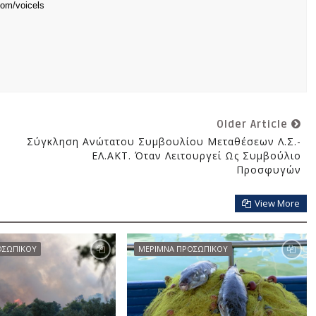
com/voicels
Older Article
Σύγκληση Ανώτατου Συμβουλίου Μεταθέσεων Λ.Σ.-
ΕΛ.ΑΚΤ. Όταν Λειτουργεί Ως Συμβούλιο
Προσφυγών
View More
ΟΣΩΠΙΚΟΥ
ΜΕΡΙΜΝΑ ΠΡΟΣΩΠΙΚΟΥ