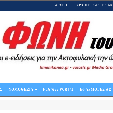
ΑΡΧΙΚΗ
ΑΡΧΗΓΕΙΟ Λ.Σ.-ΕΛ.ΑΚ
ΕΣ
ΝΟΜΟΘΕΣΙΑ
HCG WEB PORTAL
ΕΦΑΡΜΟΓΕΣ ΛΣ