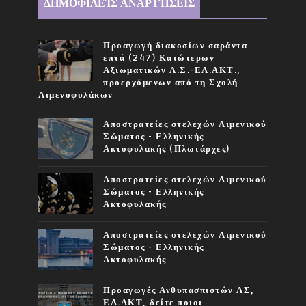
ΔΗΜΟΦΙΛΕΊΣ ΑΝΑΡΤΉΣΕΙΣ
Προαγωγή διακοσίων σαράντα
επτά (247) Κατώτερων
Αξιωματικών Λ.Σ.-ΕΛ.ΑΚΤ.,
προερχόμενων από τη Σχολή
Λιμενοφυλάκων
Αποστρατείες στελεχών Λιμενικού
Σώματος - Ελληνικής
Ακτοφυλακής (Πλωτάρχες)
Αποστρατείες στελεχών Λιμενικού
Σώματος - Ελληνικής
Ακτοφυλακής
Αποστρατείες στελεχών Λιμενικού
Σώματος - Ελληνικής
Ακτοφυλακής
Προαγωγές Ανθυπασπιστών ΛΣ,
ΕΛ.ΑΚΤ, δείτε ποιοι