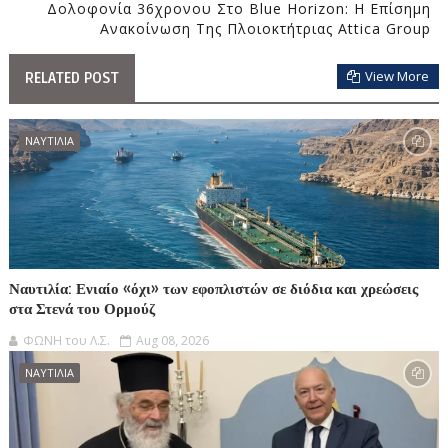
Δολοφονία 36χρονου Στο Blue Horizon: Η Επίσημη
Ανακοίνωση Της Πλοιοκτήτριας Attica Group
View More
RELATED POST
ΝΑΥΤΙΛΙΑ
Ναυτιλία: Ενιαίο «όχι» των εφοπλιστών σε διόδια και χρεώσεις
στα Στενά του Ορμούζ
ΦΩΝΗ του Λ.Σ.
Aug 08, 2026
ΝΑΥΤΙΛΙΑ