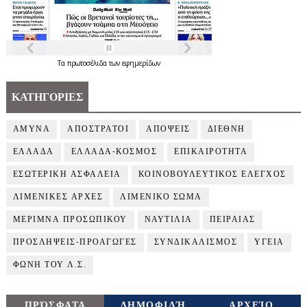
Τα
πρωτοσέλιδα
των
εφημερίδων
ΚΑΤΗΓΟΡΙΕΣ
ΑΜΥΝΑ
ΑΠΟΣΤΡΑΤΟΙ
ΑΠΟΨΕΙΣ
ΔΙΕΘΝΗ
ΕΛΛΑΔΑ
ΕΛΛΑΔΑ-ΚΟΣΜΟΣ
ΕΠΙΚΑΙΡΟΤΗΤΑ
ΕΣΩΤΕΡΙΚΗ ΑΣΦΑΛΕΙΑ
ΚΟΙΝΟΒΟΥΛΕΥΤΙΚΟΣ ΕΛΕΓΧΟΣ
ΛΙΜΕΝΙΚΕΣ ΑΡΧΕΣ
ΛΙΜΕΝΙΚΟ ΣΩΜΑ
ΜΕΡΙΜΝΑ ΠΡΟΣΩΠΙΚΟΥ
ΝΑΥΤΙΛΙΑ
ΠΕΙΡΑΙΑΣ
ΠΡΟΣΛΗΨΕΙΣ-ΠΡΟΑΓΩΓΕΣ
ΣΥΝΔΙΚΑΛΙΣΜΟΣ
ΥΓΕΙΑ
ΦΩΝΗ ΤΟΥ Λ.Σ.
ΠΡΌΣΦΑΤΑ
ΔΗΜΟΦΙΛΉ
ΑΡΧΕΊΟ