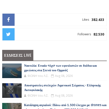
382.433
Likes
82.530
Followers
ΕΙΔΗΣΕΙΣ LIVE
Ναυτιλία: Ενιαίο «όχι» των εφοπλιστών σε διόδια και
χρεώσεις στα Στενά του Ορμούζ
ΦΩΝΗ του Λ.Σ.
Aug 08, 2026
Αποστρατείες στελεχών Λιμενικού Σώματος - Ελληνικής
Ακτοφυλακής
ΦΩΝΗ του Λ.Σ.
Aug 08, 2026
Κατάληψη αιγιαλού: Πάνω από 1.500 έλεγχοι με drones και