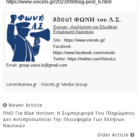
About ΦΩΝΗ του Λ.Σ.
Έγκυρη - Ανεξάρτητη και Ελεύθερη
Ενημέρωση Λιμενικών
Site :
https://www.voicels.gr/
Facebook:
https://www.facebook.com/voicels
Twitter:
https://twitter.com/VoiceLs
Email:
group.voice.ls@gmail.com
Limenikanea.gr - Voicels.gr Media Group
Newer Article
ΠΝΟ Για Blue Horizon: Η Συμπεριφορά Του Πληρώματος
Δεν Αντιπροσωπεύει Την Πλειοψηφία Των Ελλήνων
Ναυτικών
Older Article