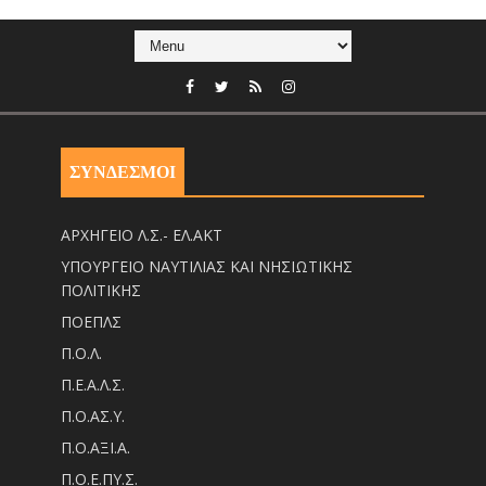
ΣΥΝΔΕΣΜΟΙ
ΑΡΧΗΓΕΙΟ Λ.Σ.- ΕΛ.ΑΚΤ
ΥΠΟΥΡΓΕΙΟ ΝΑΥΤΙΛΙΑΣ ΚΑΙ ΝΗΣΙΩΤΙΚΗΣ
ΠΟΛΙΤΙΚΗΣ
ΠΟΕΠΛΣ
Π.Ο.Λ.
Π.Ε.Α.Λ.Σ.
Π.Ο.ΑΣ.Υ.
Π.Ο.ΑΞΙ.Α.
Π.Ο.Ε.ΠΥ.Σ.