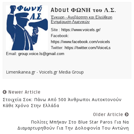
About ΦΩΝΗ του Λ.Σ.
Έγκυρη - Ανεξάρτητη και Ελεύθερη
Ενημέρωση Λιμενικών
Site :
https://www.voicels.gr/
Facebook:
https://www.facebook.com/voicels
Twitter:
https://twitter.com/VoiceLs
Email:
group.voice.ls@gmail.com
Limenikanea.gr - Voicels.gr Media Group
Newer Article
Στοιχεία Σοκ: Πάνω Από 500 Άνθρωποι Αυτοκτονούν
Κάθε Χρόνο Στην Ελλάδα
Older Article
Πολίτες Μπήκαν Στο Blue Star Paros Για Να
Διαμαρτυρηθούν Για Την Δολοφονία Του Αντώνη