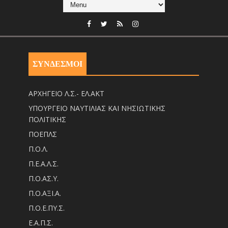
ΣΥΝΔΕΣΜΟΙ
ΑΡΧΗΓΕΙΟ Λ.Σ.- ΕΛ.ΑΚΤ
ΥΠΟΥΡΓΕΙΟ ΝΑΥΤΙΛΙΑΣ ΚΑΙ ΝΗΣΙΩΤΙΚΗΣ
ΠΟΛΙΤΙΚΗΣ
ΠΟΕΠΛΣ
Π.Ο.Λ.
Π.Ε.Α.Λ.Σ.
Π.Ο.ΑΣ.Υ.
Π.Ο.ΑΞΙ.Α.
Π.Ο.Ε.ΠΥ.Σ.
Ε.Α.Π.Σ.