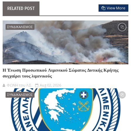
View More
RELATED POST
ΣΥΝΔΙΚΑΛΙΣΜΟΣ
Η Ένωση Προσωπικού Λιμενικού Σώματος Δυτικής Κρήτης
συγχαίρει τους λιμενικούς
ΦΩΝΗ του Λ.Σ.
Aug 02, 2026
ΣΥΝΔΙΚΑΛΙΣΜΟΣ