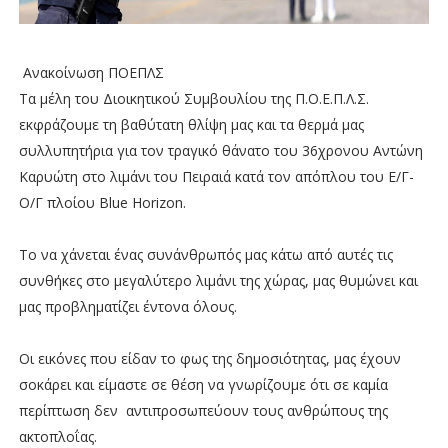
Ανακοίνωση ΠΟΕΠΛΣ
Τα μέλη του Διοικητικού Συμβουλίου της Π.Ο.Ε.Π.Λ.Σ.
εκφράζουμε τη βαθύτατη θλίψη μας και τα θερμά μας
συλλυπητήρια για τον τραγικό θάνατο του 36χρονου Αντώνη
Καρυώτη στο λιμάνι του Πειραιά κατά τον απόπλου του Ε/Γ-
Ο/Γ πλοίου Blue Horizon.
Το να χάνεται ένας συνάνθρωπός μας κάτω από αυτές τις
συνθήκες στο μεγαλύτερο λιμάνι της χώρας, μας θυμώνει και
μας προβληματίζει έντονα όλους.
Οι εικόνες που είδαν το φως της δημοσιότητας, μας έχουν
σοκάρει και είμαστε σε θέση να γνωρίζουμε ότι σε καμία
περίπτωση δεν αντιπροσωπεύουν τους ανθρώπους της
ακτοπλοΐας.