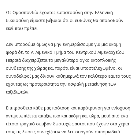
Ως Ομοσπονδία έχοντας εμπιστοσύνη στην Ελληνική
δικαιοσύνη είμαστε βέβαιοι ότι οι ευθύνες θα αποδοθούν
εκεί που πρέπει.
Δεν μπορούμε όμως να μην ενημερώσουμε για μια ακόμη
φορά ότι το Α’ Λιμενικό Τμήμα του Κεντρικού Λιμεναρχείου
Πειραιά διαχειρίζεται το μεγαλύτερο όγκο ακτοπλοϊκής
σύνδεσης της χώρας και παρότι είναι υποστελεχωμένο, οι
συνάδελφοί μας δίνουν καθημερινά τον καλύτερο εαυτό τους
έχοντας ως προτεραιότητα την ασφαλή μετακίνηση των
ταξιδιωτών.
Επιπρόσθετα κάθε μας πρόταση και παρότρυνση για ενίσχυση
αντιμετωπίζεται απαξιωτικά και ακόμη και τώρα, μετά από ένα
τέτοιο τραγικό συμβάν δυστυχώς αυτοί που έχουν στα χέρια
τους τις λύσεις συνεχίζουν να λειτουργούν σπασμωδικά.