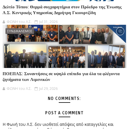
Δελτίο Τύπου: Θερμά συγχαρητήρια στον Πρόεδρο της Ένωσης
Λ.Σ. Κεντρικής Υπηρεσίας Δημήτρη Γκιουρτζίδη
ΦΩΝΗ του Λ.Σ.
Jul 31, 2026
ΣΥΝΔΙΚΑΛΙΣΜΟΣ
ΠΟΕΠΛΣ: Συναντήσεις σε υψηλό επίπεδο για όλα τα φλέγοντα
ζητήματα των Λιμενικών
ΦΩΝΗ του Λ.Σ.
Jul 29, 2026
NO COMMENTS:
POST A COMMENT
Η Φωνή του Λ.Σ. δεν υιοθετεί απόψεις από καταγγελίες και