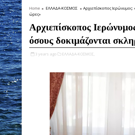
Home
ΕΛΛΑΔΑ-ΚΟΣΜΟΣ
Αρχιεπίσκοπος Ιερώνυμος: 
ώρες»
Αρχιεπίσκοπος Ιερώνυμο
όσους δοκιμάζονται σκλη
3 years ago
ΕΛΛΑΔΑ-ΚΟΣΜΟΣ,