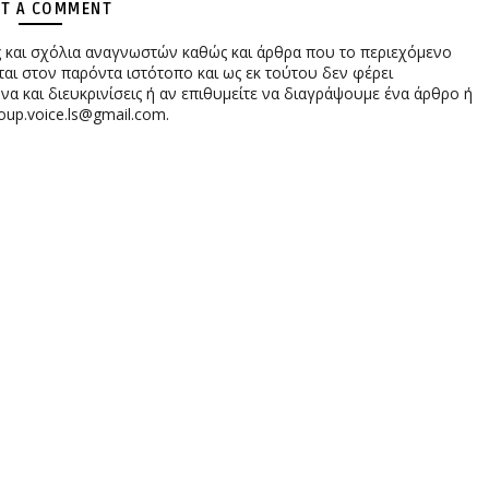
T A COMMENT
ες και σχόλια αναγνωστών καθώς και άρθρα που το περιεχόμενο
αι στον παρόντα ιστότοπο και ως εκ τούτου δεν φέρει
 και διευκρινίσεις ή αν επιθυμείτε να διαγράψουμε ένα άρθρο ή
oup.voice.ls@gmail.com.