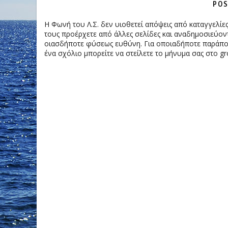
POS
Η Φωνή του Λ.Σ. δεν υιοθετεί απόψεις από καταγγελί
τους προέρχετε από άλλες σελίδες και αναδημοσιεύοντ
οιασδήποτε φύσεως ευθύνη. Για οποιαδήποτε παράπονα
ένα σχόλιο μπορείτε να στείλετε το μήνυμα σας στο gr