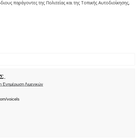
διους παράγοντες της Πολιτείας και της Τοπικής Αυτοδιοίκησης,
Σ.
ρη Ενημέρωση Λιμενικών
com/voicels