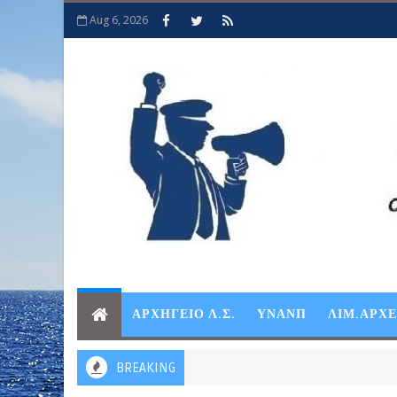
Aug 6, 2026
ΑΡΧΗΓΕΙΟ Λ.Σ.
ΥΝΑΝΠ
ΛΙΜ.ΑΡΧ
BREAKING