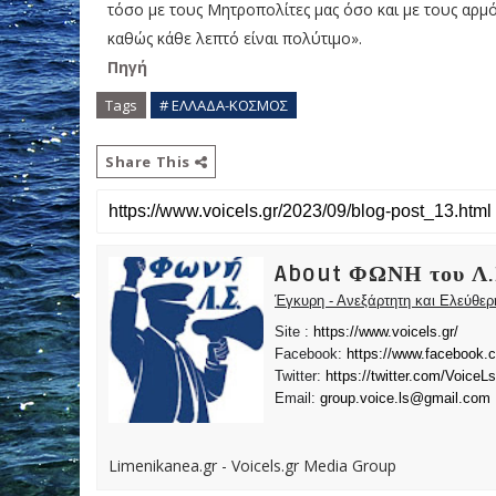
τόσο με τους Μητροπολίτες μας όσο και με τους αρμό
καθώς κάθε λεπτό είναι πολύτιμο».
Πηγή
Tags
# ΕΛΛΑΔΑ-ΚΟΣΜΟΣ
Share This
About ΦΩΝΗ του Λ.
Έγκυρη - Ανεξάρτητη και Ελεύθε
Site :
https://www.voicels.gr/
Facebook:
https://www.facebook.
Twitter:
https://twitter.com/VoiceLs
Email:
group.voice.ls@gmail.com
Limenikanea.gr - Voicels.gr Media Group