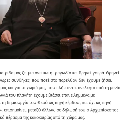
η πατρίδα μας ζει μια ανείπωτη τραγωδία και θρηνεί γοερά. Θρηνεί
ωρες συνθήκες, που ποτέ στο παρελθόν δεν έχουμε ζήσει,
 μας και για τα χωριά μας, που πλήττονται ανελέητα από τη μανία
γωνιά του πλανήτη έχουμε βιάσει επανειλημμένα με
 τη δημιουργία του Θεού ως πηγή κέρδους και όχι ως πηγή
ς», επισημαίνει, μεταξύ άλλων, σε δήλωσή του ο Αρχιεπίσκοπος
κό πέρασμα της κακοκαιρίας από τη χώρα μας.