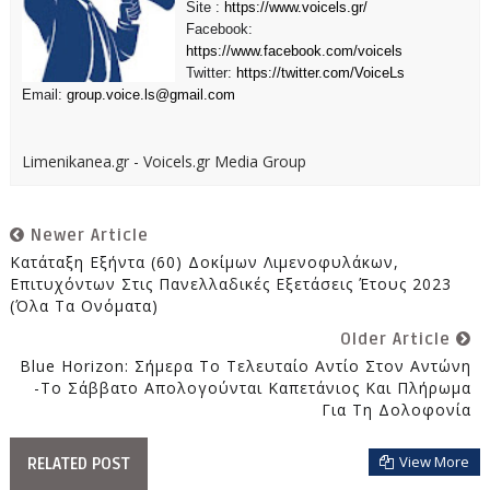
Site :
https://www.voicels.gr/
Facebook:
https://www.facebook.com/voicels
Twitter:
https://twitter.com/VoiceLs
Email:
group.voice.ls@gmail.com
Limenikanea.gr - Voicels.gr Media Group
Newer Article
Κατάταξη Εξήντα (60) Δοκίμων Λιμενοφυλάκων,
Επιτυχόντων Στις Πανελλαδικές Εξετάσεις Έτους 2023
(Όλα Τα Ονόματα)
Older Article
Blue Horizon: Σήμερα Το Τελευταίο Αντίο Στον Αντώνη
-Το Σάββατο Απολογούνται Καπετάνιος Και Πλήρωμα
Για Τη Δολοφονία
View More
RELATED POST