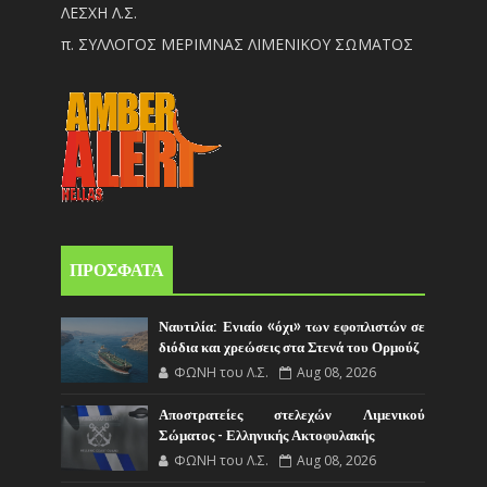
ΛΕΣΧΗ Λ.Σ.
π. ΣΥΛΛΟΓΟΣ ΜΕΡΙΜΝΑΣ ΛΙΜΕΝΙΚΟΥ ΣΩΜΑΤΟΣ
ΠΡΟΣΦΑΤΑ
Ναυτιλία: Ενιαίο «όχι» των εφοπλιστών σε
διόδια και χρεώσεις στα Στενά του Ορμούζ
ΦΩΝΗ του Λ.Σ.
Aug 08, 2026
Αποστρατείες στελεχών Λιμενικού
Σώματος - Ελληνικής Ακτοφυλακής
ΦΩΝΗ του Λ.Σ.
Aug 08, 2026