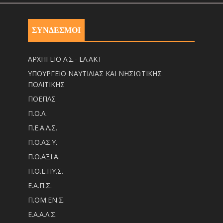
ΣΥΝΔΕΣΜΟΙ
ΑΡΧΗΓΕΙΟ Λ.Σ.- ΕΛ.ΑΚΤ
ΥΠΟΥΡΓΕΙΟ ΝΑΥΤΙΛΙΑΣ ΚΑΙ ΝΗΣΙΩΤΙΚΗΣ
ΠΟΛΙΤΙΚΗΣ
ΠΟΕΠΛΣ
Π.Ο.Λ.
Π.Ε.Α.Λ.Σ.
Π.Ο.ΑΣ.Υ.
Π.Ο.ΑΞΙ.Α.
Π.Ο.Ε.ΠΥ.Σ.
Ε.Α.Π.Σ.
Π.ΟM.EN.Σ.
Ε.Α.Α.Λ.Σ.