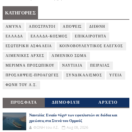
ΚΑΤΗΓΟΡΙΕΣ
ΑΜΥΝΑ
ΑΠΟΣΤΡΑΤΟΙ
ΑΠΟΨΕΙΣ
ΔΙΕΘΝΗ
ΕΛΛΑΔΑ
ΕΛΛΑΔΑ-ΚΟΣΜΟΣ
ΕΠΙΚΑΙΡΟΤΗΤΑ
ΕΣΩΤΕΡΙΚΗ ΑΣΦΑΛΕΙΑ
ΚΟΙΝΟΒΟΥΛΕΥΤΙΚΟΣ ΕΛΕΓΧΟΣ
ΛΙΜΕΝΙΚΕΣ ΑΡΧΕΣ
ΛΙΜΕΝΙΚΟ ΣΩΜΑ
ΜΕΡΙΜΝΑ ΠΡΟΣΩΠΙΚΟΥ
ΝΑΥΤΙΛΙΑ
ΠΕΙΡΑΙΑΣ
ΠΡΟΣΛΗΨΕΙΣ-ΠΡΟΑΓΩΓΕΣ
ΣΥΝΔΙΚΑΛΙΣΜΟΣ
ΥΓΕΙΑ
ΦΩΝΗ ΤΟΥ Λ.Σ.
ΠΡΌΣΦΑΤΑ
ΔΗΜΟΦΙΛΉ
ΑΡΧΕΊΟ
Ναυτιλία: Ενιαίο «όχι» των εφοπλιστών σε διόδια και
χρεώσεις στα Στενά του Ορμούζ
ΦΩΝΗ του Λ.Σ.
Aug 08, 2026