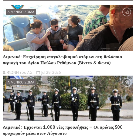
ΛΙΜΕΝΙΚΟ ΣΩΜΑ
Λιμενικό: Επιχείρηση απεγκλωβισμού ατόμων στη θαλάσσια
περιοχή του Αγίου Παύλου Ρεθύμνου (Βίντεο & Φωτό)
ΦΩΝΗ του Λ.Σ.
Jul 29, 2026
ΛΙΜΕΝΙΚΟ ΣΩΜΑ
Λιμενικό: Έρχονται 1.000 νέες προσλήψεις – Οι πρώτες 500
προχωρούν μέσα στον Αύγουστο