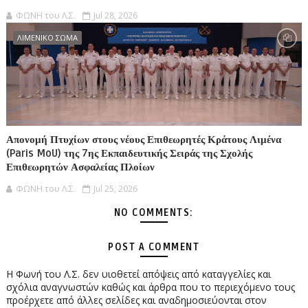
ΦΩΝΗ του Λ.Σ.
Jul 28, 2026
ΛΙΜΕΝΙΚΟ ΣΩΜΑ
Απονομή Πτυχίων στους νέους Επιθεωρητές Κράτους Λιμένα
(Paris MoU) της 7ης Εκπαιδευτικής Σειράς της Σχολής
Επιθεωρητών Ασφαλείας Πλοίων
ΦΩΝΗ του Λ.Σ.
Jul 25, 2026
NO COMMENTS:
POST A COMMENT
Η Φωνή του Λ.Σ. δεν υιοθετεί απόψεις από καταγγελίες και
σχόλια αναγνωστών καθώς και άρθρα που το περιεχόμενο τους
προέρχετε από άλλες σελίδες και αναδημοσιεύονται στον