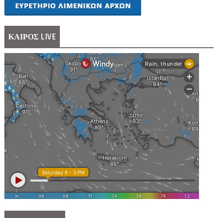
ΚΑΙΡΟΣ LIVE