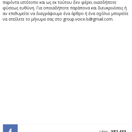
παρόντα ιστότοπο και ως εκ τούτου δεν φέρει οιασδήποτε
φύσεως ευθύνη. Για οποιαδήποτε παράπονα και διευκρινίσεις ή
αν επιθυμείτε να διαγράψουμε ένα άρθρο ή ένα σχόλιο μπορείτε
να στείλετε το μήνυμα σας στο group.voice.ls@gmail.com.
382.433
Likes