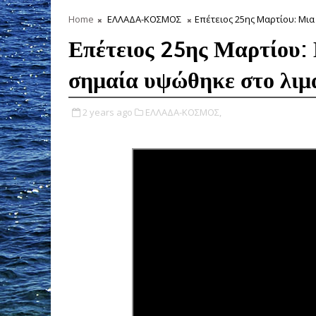
Home
ΕΛΛΑΔΑ-ΚΟΣΜΟΣ
Επέτειος 25ης Μαρτίου: Μια
Επέτειος 25ης Μαρτίου: 
σημαία υψώθηκε στο λιμά
2 years ago
ΕΛΛΑΔΑ-ΚΟΣΜΟΣ,