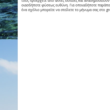
τους προέρχετε από άλλες σελίδες και αναδημοσιεύοντ
οιασδήποτε φύσεως ευθύνη. Για οποιαδήποτε παράπονα
ένα σχόλιο μπορείτε να στείλετε το μήνυμα σας στο gr