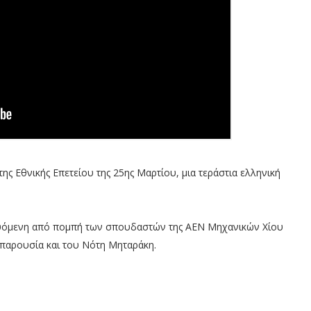
 Εθνικής Επετείου της 25ης Μαρτίου, μια τεράστια ελληνική
ευόμενη από πομπή των σπουδαστών της ΑΕΝ Μηχανικών Χίου
 παρουσία και του Νότη Μηταράκη.