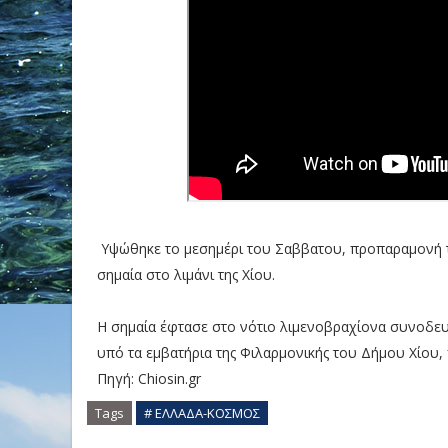
Υψώθηκε το μεσημέρι του Σαββατου, προπαραμονή της
σημαία στο λιμάνι της Χίου.
Η σημαία έφτασε στο νότιο λιμενοβραχίονα συνοδ
υπό τα εμβατήρια της Φιλαρμονικής του Δήμου Χίου,
Πηγή: Chiosin.gr
Tags
# ΕΛΛΑΔΑ-ΚΟΣΜΟΣ