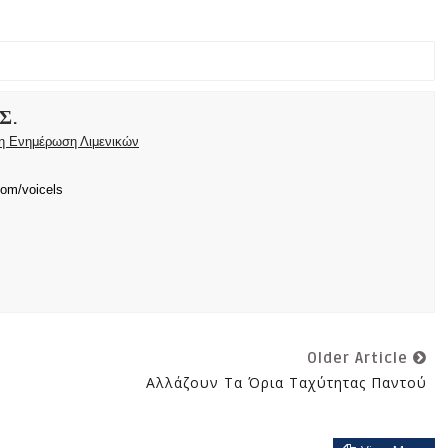
Σ.
ρη Ενημέρωση Λιμενικών
com/voicels
Older Article
Αλλάζουν Τα Όρια Ταχύτητας Παντού