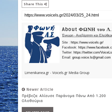
Share This
About ΦΩΝΗ του Λ.
Έγκυρη - Ανεξάρτητη και Ελεύθε
Site :
https://www.voicels.gr/
Facebook:
https://www.facebook.
Twitter:
https://twitter.com/VoiceLs
Email:
group.voice.ls@gmail.com
Limenikanea.gr - Voicels.gr Media Group
Newer Article
Πρέβεζα: Αλίευσε Παράνομα Πάνω Από 1.200
Ολοθούρια