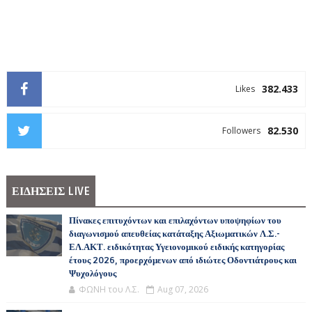
382.433
Likes
82.530
Followers
ΕΙΔΗΣΕΙΣ LIVE
Πίνακες επιτυχόντων και επιλαχόντων υποψηφίων του
διαγωνισμού απευθείας κατάταξης Αξιωματικών Λ.Σ.-
ΕΛ.ΑΚΤ. ειδικότητας Υγειονομικού ειδικής κατηγορίας
έτους 2026, προερχόμενων από ιδιώτες Οδοντιάτρους και
Ψυχολόγους
ΦΩΝΗ του Λ.Σ.
Aug 07, 2026