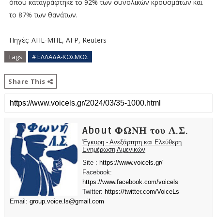
όπου καταγράφτηκε το 92% των συνολικών κρουσμάτων και
το 87% των θανάτων.
Πηγές: ΑΠΕ-ΜΠΕ, AFP, Reuters
Tags
# ΕΛΛΑΔΑ-ΚΟΣΜΟΣ
Share This
About ΦΩΝΗ του Λ.Σ.
Έγκυρη - Ανεξάρτητη και Ελεύθερη
Ενημέρωση Λιμενικών
Site :
https://www.voicels.gr/
Facebook:
https://www.facebook.com/voicels
Twitter:
https://twitter.com/VoiceLs
Email:
group.voice.ls@gmail.com