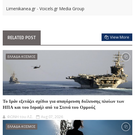
Limenikanea.gr - Voicels.gr Media Group
View More
RELATED POST
ΕΛΛΑΔΑ-ΚΟΣΜΟΣ
Το Ιράν εξετάζει σχέδιο για απαγόρευση διέλευσης πλοίων των
ΗΠΑ και του Ισραήλ από τα Στενά του Ορμούζ
ΦΩΝΗ του Λ.Σ.
Aug 07, 2026
ΕΛΛΑΔΑ-ΚΟΣΜΟΣ