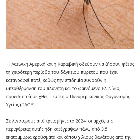
Η Λατινική Αμερική και η Καραϊβική οδεύουν να ζήσουν φέτος
τη χειρότερη περίοδο του δάγκειου πυρετού που έχει
καταγραφεί ποτέ, καθώς την επιδημία ευνοούν η
υπερθέρμανση του πλανήτη και το φαινόμενο Ελ Νίνιο,
προειδοποίησε χθες Πέμπτη ο Παναμερικανικός Οργανισμός
Υγείας (ΠΑΟΥ).
Σε λιγότερους από τρεις μήνες το 2024, οι αρχές της
περιφέρειας αυτής ήδη κατέγραψαν πάνω από 3,5
εκατομμύρια κρούσματα και κάπου χίλιους θανάτους από την