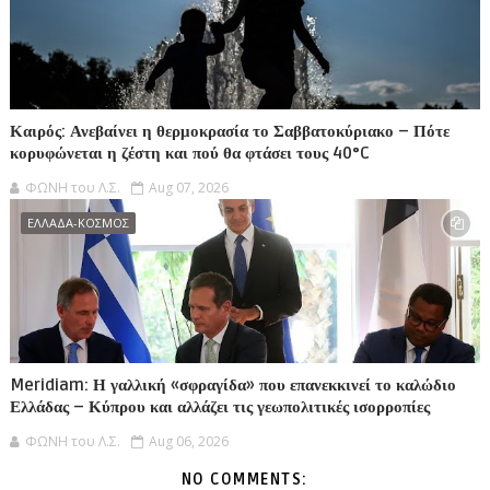
Καιρός: Ανεβαίνει η θερμοκρασία το Σαββατοκύριακο – Πότε
κορυφώνεται η ζέστη και πού θα φτάσει τους 40°C
ΦΩΝΗ του Λ.Σ.
Aug 07, 2026
ΕΛΛΑΔΑ-ΚΟΣΜΟΣ
Meridiam: Η γαλλική «σφραγίδα» που επανεκκινεί το καλώδιο
Ελλάδας – Κύπρου και αλλάζει τις γεωπολιτικές ισορροπίες
ΦΩΝΗ του Λ.Σ.
Aug 06, 2026
NO COMMENTS: