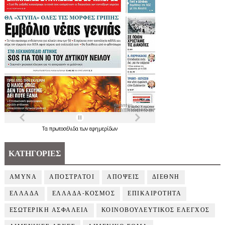
Τα
πρωτοσέλιδα
των
εφημερίδων
ΚΑΤΗΓΟΡΙΕΣ
ΑΜΥΝΑ
ΑΠΟΣΤΡΑΤΟΙ
ΑΠΟΨΕΙΣ
ΔΙΕΘΝΗ
ΕΛΛΑΔΑ
ΕΛΛΑΔΑ-ΚΟΣΜΟΣ
ΕΠΙΚΑΙΡΟΤΗΤΑ
ΕΣΩΤΕΡΙΚΗ ΑΣΦΑΛΕΙΑ
ΚΟΙΝΟΒΟΥΛΕΥΤΙΚΟΣ ΕΛΕΓΧΟΣ