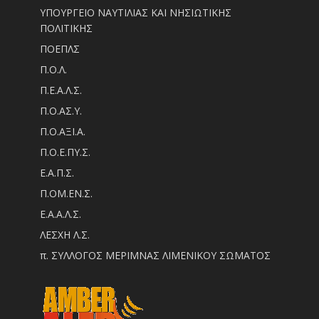
ΥΠΟΥΡΓΕΙΟ ΝΑΥΤΙΛΙΑΣ ΚΑΙ ΝΗΣΙΩΤΙΚΗΣ
ΠΟΛΙΤΙΚΗΣ
ΠΟΕΠΛΣ
Π.Ο.Λ.
Π.Ε.Α.Λ.Σ.
Π.Ο.ΑΣ.Υ.
Π.Ο.ΑΞΙ.Α.
Π.Ο.Ε.ΠΥ.Σ.
Ε.Α.Π.Σ.
Π.ΟM.EN.Σ.
Ε.Α.Α.Λ.Σ.
ΛΕΣΧΗ Λ.Σ.
π. ΣΥΛΛΟΓΟΣ ΜΕΡΙΜΝΑΣ ΛΙΜΕΝΙΚΟΥ ΣΩΜΑΤΟΣ