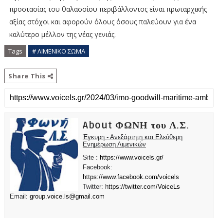
προστασίας του θαλασσίου περιβάλλοντος είναι πρωταρχικής
αξίας στόχοι και αφορούν όλους όσους παλεύουν για ένα
καλύτερο μέλλον της νέας γενιάς.
Tags
# ΛΙΜΕΝΙΚΟ ΣΩΜΑ
Share This
About ΦΩΝΗ του Λ.Σ.
Έγκυρη - Ανεξάρτητη και Ελεύθερη
Ενημέρωση Λιμενικών
Site :
https://www.voicels.gr/
Facebook:
https://www.facebook.com/voicels
Twitter:
https://twitter.com/VoiceLs
Email:
group.voice.ls@gmail.com