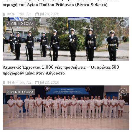
περιοχή του Αγίου Παύλου Ρεθύμνου (Βίντεο & Φωτό)
ΦΩΝΗ του Λ.Σ.
Jul 29, 2026
ΛΙΜΕΝΙΚΟ ΣΩΜΑ
Λιμενικό: Έρχονται 1.000 νέες προσλήψεις – Οι πρώτες 500
προχωρούν μέσα στον Αύγουστο
ΦΩΝΗ του Λ.Σ.
Jul 28, 2026
ΛΙΜΕΝΙΚΟ ΣΩΜΑ