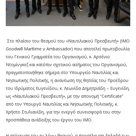
Στο πλαίσιο του θεσμού του «Ναυτιλιακού Πρεσβευτή» (ΙΜΟ
Goodwill Maritime ν Ambassador) που αποτελεί πρωτοβουλία
του Γενικού Γραμματέα του Οργανισμού, κ. Αρσένιο
Ντομίνγκεζ και κατόπιν σχετικού αιτήματος του Οργανισμού,
πραγματοποιήθηκε σήμερα στο Υπουργείο Ναυτιλίας και
Νησιωτικής Πολιτικής, η ανανέωση της θητείας του Προέδρου
του Ιδρύματος Ευγενίδου, κ. Λεωνίδα Δημητριάδη – Ευγενίδη,
ως «Ναυτιλιακού Πρεσβευτή», με την απονομή “Certificate”
από τον Υπουργό Ναυτιλίας και Νησιωτικής Πολιτικής, κ.
Χρήστο Στυλιανίδη, για την ενεργό συνεισφορά του στην
προσπάθεια ανάδειξης του έργου του ΙΜΟ.
Η στόχευση του εν λόγω θεσμού, η προσέλκυση δηλαδή των