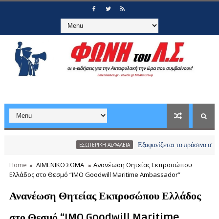
Εξαφανίζεται το πράσινο στη δυτική Α
ΕΣΩΤΕΡΙΚΗ ΑΣΦΑΛΕΙΑ
Home
ΛΙΜΕΝΙΚΟ ΣΩΜΑ
Ανανέωση Θητείας Εκπροσώπου
Ελλάδος στο Θεσμό “IMO Goodwill Maritime Ambassador”
Ανανέωση Θητείας Εκπροσώπου Ελλάδος
στο Θεσμό “IMO Goodwill Maritime