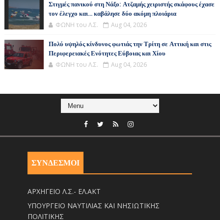
Στιγμές πανικού στη Νάξο: Ατζαμής χειριστής σκάφους έχασε
τον έλεγχο και... καβάλησε δύο ακόμη πλοιάρια
ΦΩΝΗ του Λ.Σ.
Aug 04, 2026
Πολύ υψηλός κίνδυνος φωτιάς την Τρίτη σε Αττική και στις
Περιφερειακές Ενότητες Εύβοιας και Χίου
ΦΩΝΗ του Λ.Σ.
Aug 04, 2026
ΣΥΝΔΕΣΜΟΙ
ΑΡΧΗΓΕΙΟ Λ.Σ.- ΕΛ.ΑΚΤ
ΥΠΟΥΡΓΕΙΟ ΝΑΥΤΙΛΙΑΣ ΚΑΙ ΝΗΣΙΩΤΙΚΗΣ
ΠΟΛΙΤΙΚΗΣ