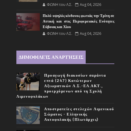
ΦΩΝΗ του Λ.Σ.
Aug 04, 2026
Πολύ υψηλός κίνδυνος φωτιάς την Τρίτη σε
Αττική και στις Περιφερειακές Ενότητες
Εύβοιας και Χίου
ΦΩΝΗ του Λ.Σ.
Aug 04, 2026
ΔΗΜΟΦΙΛΕΊΣ ΑΝΑΡΤΉΣΕΙΣ
Προαγωγή διακοσίων σαράντα
επτά (247) Κατώτερων
Αξιωματικών Λ.Σ.-ΕΛ.ΑΚΤ.,
προερχόμενων από τη Σχολή
Λιμενοφυλάκων
Αποστρατείες στελεχών Λιμενικού
Σώματος - Ελληνικής
Ακτοφυλακής (Πλωτάρχες)