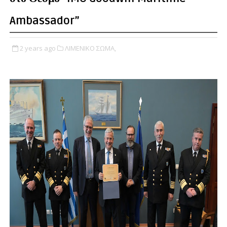
Ambassador”
2 years ago
ΛΙΜΕΝΙΚΟ ΣΩΜΑ,