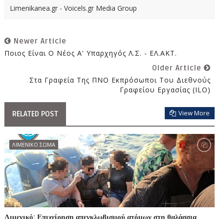
Limenikanea.gr - Voicels.gr Media Group
Newer Article
Ποιος Είναι Ο Νέος Α' Υπαρχηγός Λ.Σ. - ΕΛ.ΑΚΤ.
Older Article
Στα Γραφεία Της ΠΝΟ Εκπρόσωποι Του Διεθνούς
Γραφείου Εργασίας (ILO)
View More
RELATED POST
ΛΙΜΕΝΙΚΟ ΣΩΜΑ
Λιμενικό: Επιχείρηση απεγκλωβισμού ατόμων στη θαλάσσια