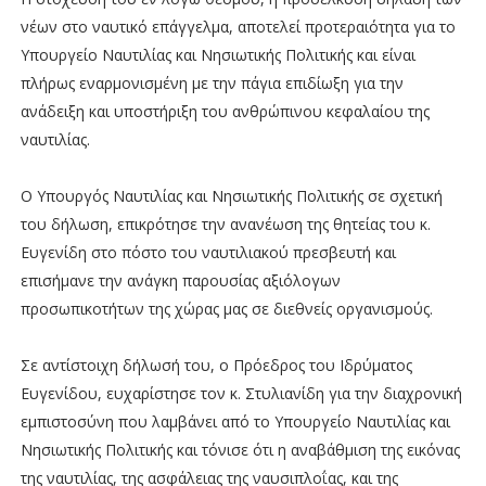
νέων στο ναυτικό επάγγελμα, αποτελεί προτεραιότητα για το
Υπουργείο Ναυτιλίας και Νησιωτικής Πολιτικής και είναι
πλήρως εναρμονισμένη με την πάγια επιδίωξη για την
ανάδειξη και υποστήριξη του ανθρώπινου κεφαλαίου της
ναυτιλίας.
Ο Υπουργός Ναυτιλίας και Νησιωτικής Πολιτικής σε σχετική
του δήλωση, επικρότησε την ανανέωση της θητείας του κ.
Ευγενίδη στο πόστο του ναυτιλιακού πρεσβευτή και
επισήμανε την ανάγκη παρουσίας αξιόλογων
προσωπικοτήτων της χώρας μας σε διεθνείς οργανισμούς.
Σε αντίστοιχη δήλωσή του, ο Πρόεδρος του Ιδρύματος
Ευγενίδου, ευχαρίστησε τον κ. Στυλιανίδη για την διαχρονική
εμπιστοσύνη που λαμβάνει από το Υπουργείο Ναυτιλίας και
Νησιωτικής Πολιτικής και τόνισε ότι η αναβάθμιση της εικόνας
της ναυτιλίας, της ασφάλειας της ναυσιπλοΐας, και της