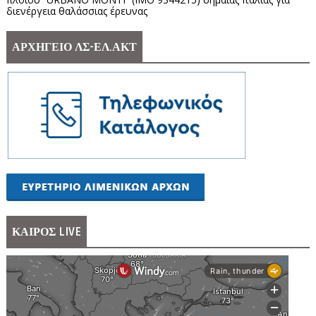
διενέργεια θαλάσσιας έρευνας
ΑΡΧΗΓΕΙΟ ΛΣ-ΕΛ.ΑΚΤ
ΚΑΙΡΟΣ LIVE