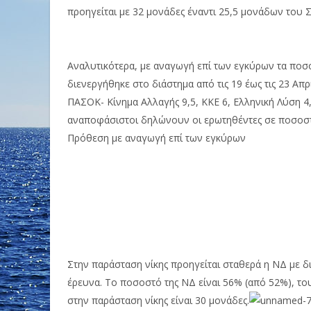
προηγείται με 32 μονάδες έναντι 25,5 μονάδων του 
Αναλυτικότερα, με αναγωγή επί των εγκύρων τα πο
διενεργήθηκε στο διάστημα από τις 19 έως τις 23 Απρ
ΠΑΣΟΚ- Κίνημα Αλλαγής 9,5, ΚΚΕ 6, Ελληνική Λύση 4
αναποφάσιστοι δηλώνουν οι ερωτηθέντες σε ποσοσ
Πρόθεση με αναγωγή επί των εγκύρων
Στην παράσταση νίκης προηγείται σταθερά η ΝΔ με δ
έρευνα. Το ποσοστό της ΝΔ είναι 56% (από 52%), τ
στην παράσταση νίκης είναι 30 μονάδες.