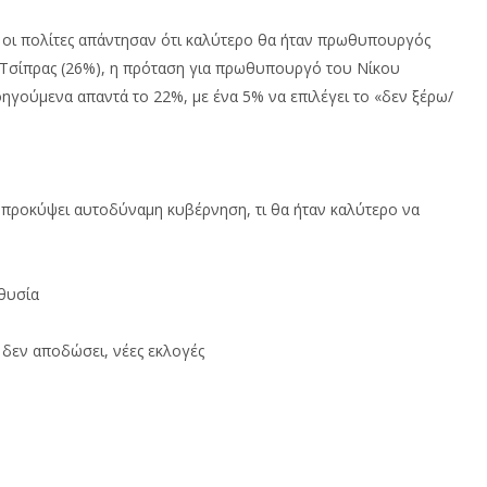
;» οι πολίτες απάντησαν ότι καλύτερο θα ήταν πρωθυπουργός
Τσίπρας (26%), η πρόταση για πρωθυπουργό του Νίκου
οηγούμενα απαντά το 22%, με ένα 5% να επιλέγει το «δεν ξέρω/
ν προκύψει αυτοδύναμη κυβέρνηση, τι θα ήταν καλύτερο να
θυσία
 δεν αποδώσει, νέες εκλογές