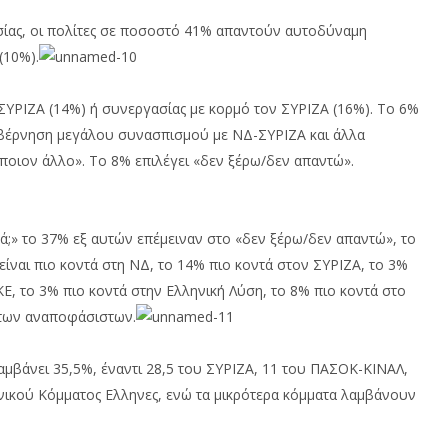
σίας, οι πολίτες σε ποσοστό 41% απαντούν αυτοδύναμη
(10%).
ΡΙΖΑ (14%) ή συνεργασίας με κορμό τον ΣΥΡΙΖΑ (16%). Το 6%
υβέρνηση μεγάλου συνασπισμού με ΝΔ-ΣΥΡΙΖΑ και άλλα
ποιον άλλο». Το 8% επιλέγει «δεν ξέρω/δεν απαντώ».
τά;» το 37% εξ αυτών επέμειναν στο «δεν ξέρω/δεν απαντώ», το
είναι πιο κοντά στη ΝΔ, το 14% πιο κοντά στον ΣΥΡΙΖΑ, το 3%
Ε, το 3% πιο κοντά στην Ελληνική Λύση, το 8% πιο κοντά στο
 των αναποφάσιστων.
βάνει 35,5%, έναντι 28,5 του ΣΥΡΙΖΑ, 11 του ΠΑΣΟΚ-ΚΙΝΑΛ,
Εθνικού Κόμματος Ελληνες, ενώ τα μικρότερα κόμματα λαμβάνουν