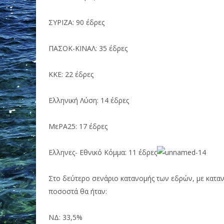
ΣΥΡΙΖΑ: 90 έδρες
ΠΑΣΟΚ-ΚΙΝΑΛ: 35 έδρες
ΚΚΕ: 22 έδρες
Ελληνική Λύση: 14 έδρες
ΜεΡΑ25: 17 έδρες
Ελληνες- Εθνικό Κόμμα: 11 έδρες
Στο δεύτερο σενάριο κατανομής των εδρών, με κατα
ποσοστά θα ήταν:
ΝΔ: 33,5%