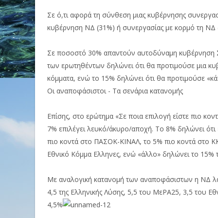
Σε ό,τι αφορά τη σύνθεση μιας κυβέρνησης συνεργα
κυβέρνηση ΝΔ (31%) ή συνεργασίας με κορμό τη ΝΔ 
Σε ποσοστό 30% απαντούν αυτοδύναμη κυβέρνηση ΣΥ
των ερωτηθέντων δηλώνει ότι θα προτιμούσε μια κ
κόμματα, ενώ το 15% δηλώνει ότι θα προτιμούσε «κά
Οι αναποφάσιστοι - Τα σενάρια κατανομής
Επίσης, στο ερώτημα «Σε ποια επιλογή είστε πιο κον
7% επιλέγει λευκό/άκυρο/αποχή. Το 8% δηλώνει ότι 
πιο κοντά στο ΠΑΣΟΚ-ΚΙΝΑΛ, το 5% πιο κοντά στο ΚΚ
Εθνικό Κόμμα Ελληνες, ενώ «άλλο» δηλώνει το 15%
Με αναλογική κατανομή των αναποφάσιστων η ΝΔ λαμ
4,5 της Ελληνικής Λύσης, 5,5 του ΜεΡΑ25, 3,5 του 
4,5%