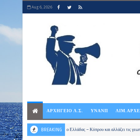
Aug 6, 2026
ΑΡΧΗΓΕΙΟ Λ.Σ.
ΥΝΑΝΠ
ΛΙΜ.ΑΡΧ
υ επανεκκινεί το καλώδιο Ελλάδας – Κύπρου και αλλάζει τις γεωπολιτικές ισ
BREAKING