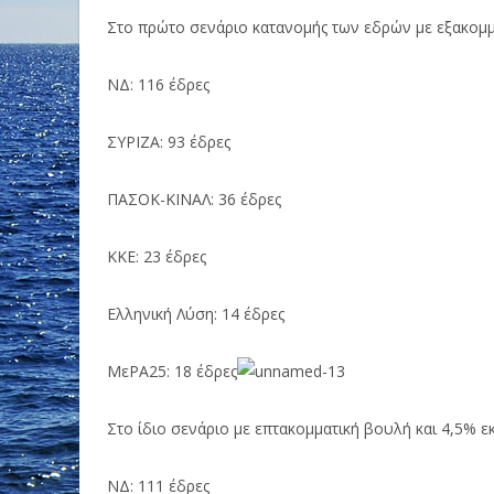
Στο πρώτο σενάριο κατανομής των εδρών με εξακομμ
ΝΔ: 116 έδρες
ΣΥΡΙΖΑ: 93 έδρες
ΠΑΣΟΚ-ΚΙΝΑΛ: 36 έδρες
ΚΚΕ: 23 έδρες
Ελληνική Λύση: 14 έδρες
ΜεΡΑ25: 18 έδρες
Στο ίδιο σενάριο με επτακομματική βουλή και 4,5% ε
ΝΔ: 111 έδρες