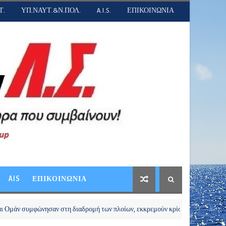
Τ.
ΥΠ.ΝΑΥΤ.&Ν.ΠΟΛ.
A.I.S.
ΕΠΙΚΟΙΝΩΝΙΑ
AIS
ΕΠΙΚΟΙΝΩΝΙΑ
μφώνησαν στη διαδρομή των πλοίων, εκκρεμούν κρίσιμες λεπτομέρειες