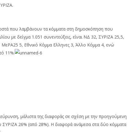
ΣΥΡΙΖΑ.
σοστά που λαμβάνουν τα κόμματα στη δημοσκόπηση που
ιλίου με δείγμα 1.051 συνεντεύξεις, είναι ΝΔ 32, ΣΥΡΙΖΑ 25,5,
, ΜεΡΑ25 5, Εθνικό Κόμμα Ελληνες 3, Άλλο Κόμμα 4, ενώ
τό 11%.
ιεύρυνση, μάλιστα της διαφοράς σε σχέση με την προηγούμενη
ου ΣΥΡΙΖΑ 26% (από 28%). Η διαφορά ανάμεσα στα δύο κόμματα