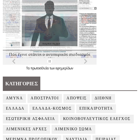
Τα
πρωτοσέλιδα
των
εφημερίδων
ΚΑΤΗΓΟΡΙΕΣ
ΑΜΥΝΑ
ΑΠΟΣΤΡΑΤΟΙ
ΑΠΟΨΕΙΣ
ΔΙΕΘΝΗ
ΕΛΛΑΔΑ
ΕΛΛΑΔΑ-ΚΟΣΜΟΣ
ΕΠΙΚΑΙΡΟΤΗΤΑ
ΕΣΩΤΕΡΙΚΗ ΑΣΦΑΛΕΙΑ
ΚΟΙΝΟΒΟΥΛΕΥΤΙΚΟΣ ΕΛΕΓΧΟΣ
ΛΙΜΕΝΙΚΕΣ ΑΡΧΕΣ
ΛΙΜΕΝΙΚΟ ΣΩΜΑ
ΜΕΡΙΜΝΑ ΠΡΟΣΩΠΙΚΟΥ
ΝΑΥΤΙΛΙΑ
ΠΕΙΡΑΙΑΣ