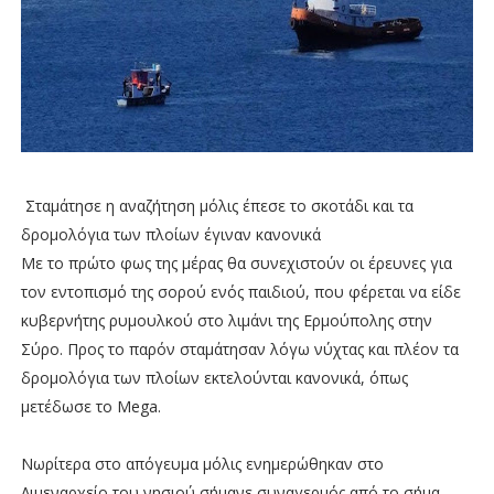
Σταμάτησε η αναζήτηση μόλις έπεσε το σκοτάδι και τα
δρομολόγια των πλοίων έγιναν κανονικά
Με το πρώτο φως της μέρας θα συνεχιστούν οι έρευνες για
τον εντοπισμό της σορού ενός παιδιού, που φέρεται να είδε
κυβερνήτης ρυμουλκού στο λιμάνι της Ερμούπολης στην
Σύρο. Προς το παρόν σταμάτησαν λόγω νύχτας και πλέον τα
δρομολόγια των πλοίων εκτελούνται κανονικά, όπως
μετέδωσε το Mega.
Νωρίτερα στο απόγευμα μόλις ενημερώθηκαν στο
Λιμεναρχείο του νησιού σήμανε συναγερμός από το σήμα