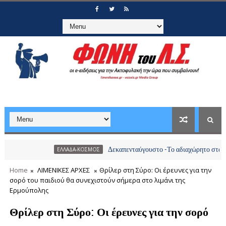
Δεκαπενταύγουστο -Το αδιαχώρητο στα λιμάνια, π
ΕΛΛΑΔΑ-ΚΟΣΜΟΣ
Home
ΛΙΜΕΝΙΚΕΣ ΑΡΧΕΣ
Θρίλερ στη Σύρο: Οι έρευνες για την
σορό του παιδιού θα συνεχιστούν σήμερα στο λιμάνι της
Ερμούπολης
Θρίλερ στη Σύρο: Οι έρευνες για την σορό