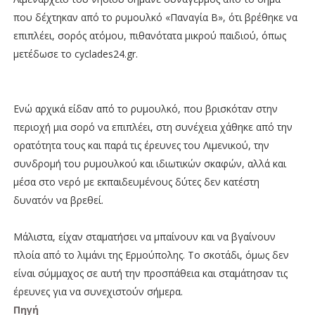
που δέχτηκαν από το ρυμουλκό «Παναγία Β», ότι βρέθηκε να
επιπλέει, σορός ατόμου, πιθανότατα μικρού παιδιού, όπως
μετέδωσε το cyclades24.gr.
Ενώ αρχικά είδαν από το ρυμουλκό, που βρισκόταν στην
περιοχή μια σορό να επιπλέει, στη συνέχεια χάθηκε από την
ορατότητα τους και παρά τις έρευνες του Λιμενικού, την
συνδρομή του ρυμουλκού και ιδιωτικών σκαφών, αλλά και
μέσα στο νερό με εκπαιδευμένους δύτες δεν κατέστη
δυνατόν να βρεθεί.
Μάλιστα, είχαν σταματήσει να μπαίνουν και να βγαίνουν
πλοία από το λιμάνι της Ερμούπολης. Το σκοτάδι, όμως δεν
είναι σύμμαχος σε αυτή την προσπάθεια και σταμάτησαν τις
έρευνες για να συνεχιστούν σήμερα.
Πηγή