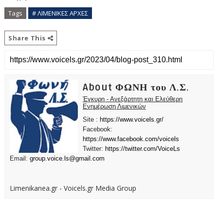
Tags
# ΛΙΜΕΝΙΚΕΣ ΑΡΧΕΣ
Share This
About ΦΩΝΗ του Λ.Σ.
Έγκυρη - Ανεξάρτητη και Ελεύθερη
Ενημέρωση Λιμενικών
Site :
https://www.voicels.gr/
Facebook:
https://www.facebook.com/voicels
Twitter:
https://twitter.com/VoiceLs
Email:
group.voice.ls@gmail.com
Limenikanea.gr - Voicels.gr Media Group