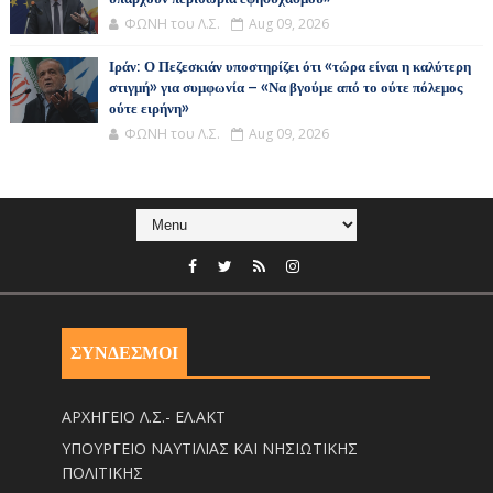
ΦΩΝΗ του Λ.Σ.
Aug 09, 2026
Ιράν: Ο Πεζεσκιάν υποστηρίζει ότι «τώρα είναι η καλύτερη
στιγμή» για συμφωνία – «Να βγούμε από το ούτε πόλεμος
ούτε ειρήνη»
ΦΩΝΗ του Λ.Σ.
Aug 09, 2026
ΣΥΝΔΕΣΜΟΙ
ΑΡΧΗΓΕΙΟ Λ.Σ.- ΕΛ.ΑΚΤ
ΥΠΟΥΡΓΕΙΟ ΝΑΥΤΙΛΙΑΣ ΚΑΙ ΝΗΣΙΩΤΙΚΗΣ
ΠΟΛΙΤΙΚΗΣ