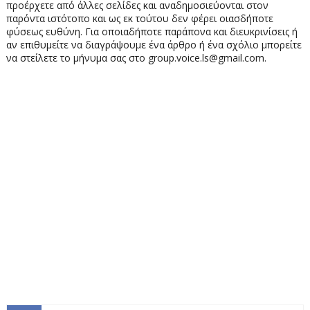
προέρχετε από άλλες σελίδες και αναδημοσιεύονται στον
παρόντα ιστότοπο και ως εκ τούτου δεν φέρει οιασδήποτε
φύσεως ευθύνη. Για οποιαδήποτε παράπονα και διευκρινίσεις ή
αν επιθυμείτε να διαγράψουμε ένα άρθρο ή ένα σχόλιο μπορείτε
να στείλετε το μήνυμα σας στο group.voice.ls@gmail.com.