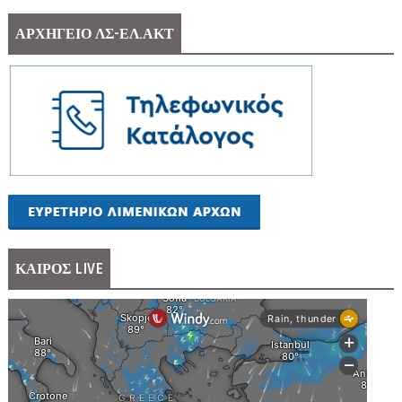
ΑΡΧΗΓΕΙΟ ΛΣ-ΕΛ.ΑΚΤ
ΚΑΙΡΟΣ LIVE