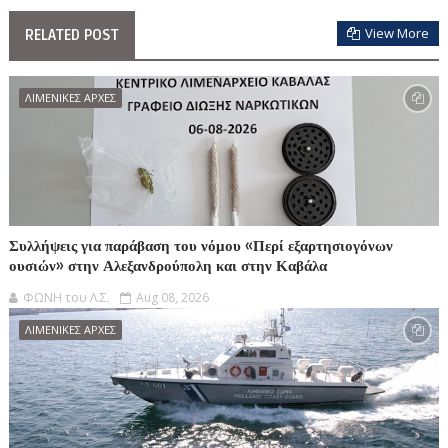
View More
RELATED POST
ΛΙΜΕΝΙΚΕΣ ΑΡΧΕΣ
Συλλήψεις για παράβαση του νόμου «Περί εξαρτησιογόνων
ουσιών» στην Αλεξανδρούπολη και στην Καβάλα
ΦΩΝΗ του Λ.Σ.
Aug 08, 2026
ΛΙΜΕΝΙΚΕΣ ΑΡΧΕΣ